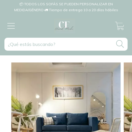
📦 TODOS LOS SOFÁS SE PUEDEN PERSONALIZAR EN
MEDIDA/GÉNERO 🚛 Tiempo de entrega 10 a 20 días hábiles
0