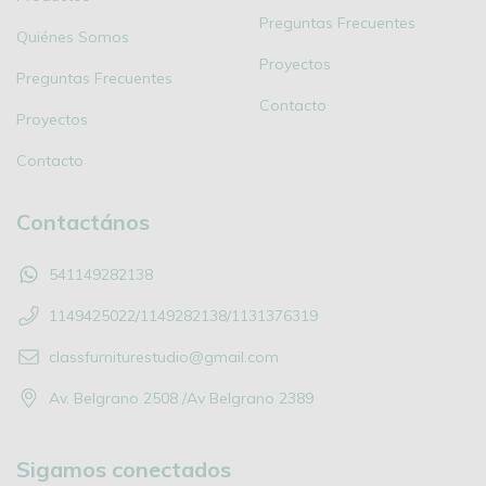
Preguntas Frecuentes
Quiénes Somos
Proyectos
Preguntas Frecuentes
Contacto
Proyectos
Contacto
Contactános
541149282138
1149425022/1149282138/1131376319
classfurniturestudio@gmail.com
Av. Belgrano 2508 /Av Belgrano 2389
Sigamos conectados