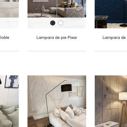
Doble
Lampara de pie Pixar
Lampara de 