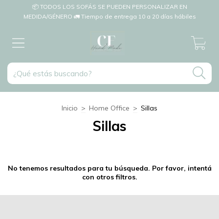
📦 TODOS LOS SOFÁS SE PUEDEN PERSONALIZAR EN
MEDIDA/GÉNERO 🚛 Tiempo de entrega 10 a 20 días hábiles
0
Inicio
>
Home Office
>
Sillas
Sillas
No tenemos resultados para tu búsqueda. Por favor, intentá
con otros filtros.