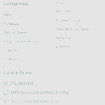
Categorías
Inicio
Productos
Inicio
Quiénes Somos
Productos
Preguntas Frecuentes
Quiénes Somos
Proyectos
Preguntas Frecuentes
Contacto
Proyectos
Contacto
Contactános
541149282138
1149425022/1149282138/1131376319
classfurniturestudio@gmail.com