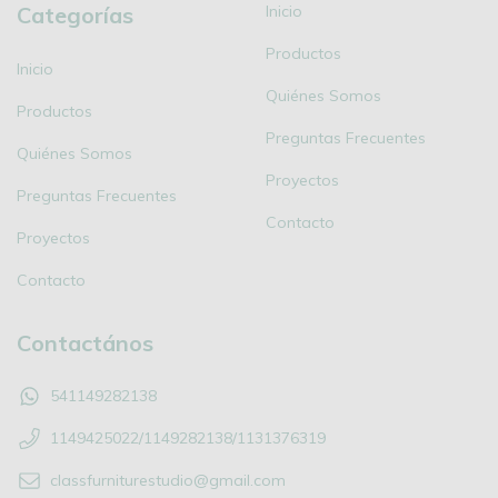
Categorías
Inicio
Productos
Inicio
Quiénes Somos
Productos
Preguntas Frecuentes
Quiénes Somos
Proyectos
Preguntas Frecuentes
Contacto
Proyectos
Contacto
Contactános
541149282138
1149425022/1149282138/1131376319
classfurniturestudio@gmail.com