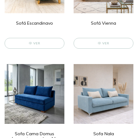
Sofá Escandinavo
Sofá Vienna
VER
VER
Sofa Cama Domus
Sofa Nala