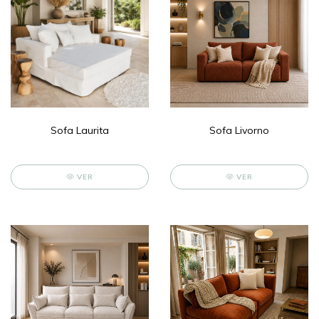
Sofa Laurita
Sofa Livorno
VER
VER