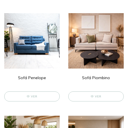
Sofá Penelope
Sofá Piombino
VER
VER