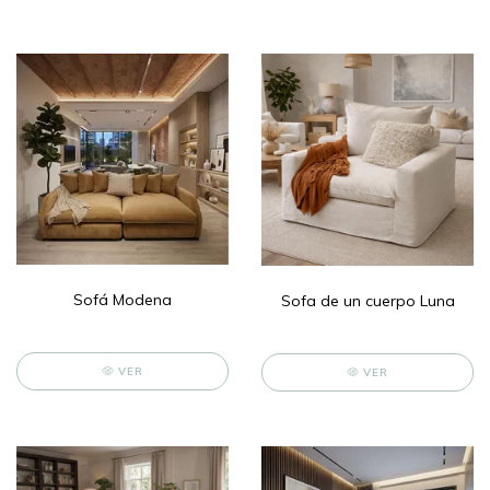
Sofá Modena
Sofa de un cuerpo Luna
VER
VER