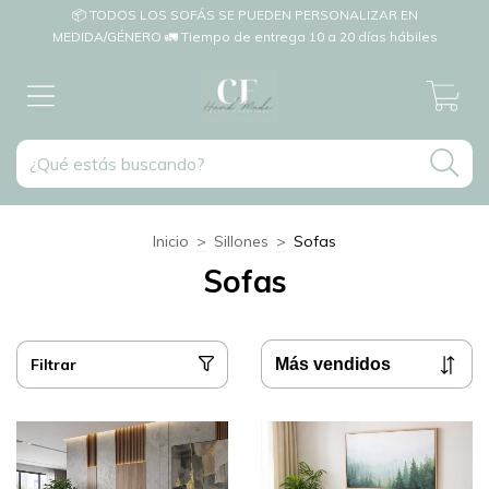
📦 TODOS LOS SOFÁS SE PUEDEN PERSONALIZAR EN
MEDIDA/GÉNERO 🚛 Tiempo de entrega 10 a 20 días hábiles
0
Inicio
>
Sillones
>
Sofas
Sofas
Filtrar