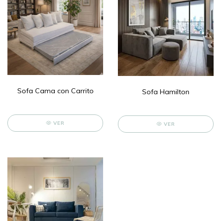
Sofa Cama con Carrito
Sofa Hamilton
VER
VER