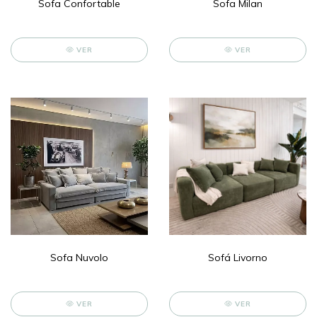
Sofa Confortable
Sofa Milan
VER
VER
Sofa Nuvolo
Sofá Livorno
VER
VER