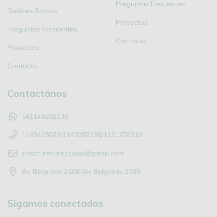
Preguntas Frecuentes
Quiénes Somos
Proyectos
Preguntas Frecuentes
Contacto
Proyectos
Contacto
Contactános
541149282138
1149425022/1149282138/1131376319
classfurniturestudio@gmail.com
Av. Belgrano 2508 /Av Belgrano 2389
Sigamos conectados