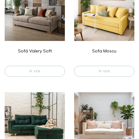
Sofá Valery Soft
Sofa Moscu
VER
VER