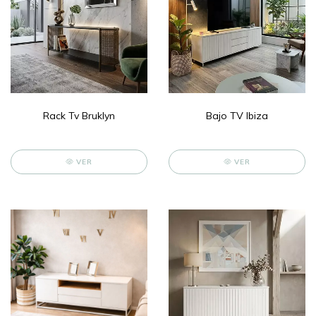
Rack Tv Bruklyn
Bajo TV Ibiza
VER
VER