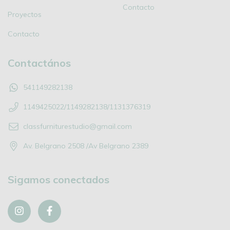
Contacto
Proyectos
Contacto
Contactános
541149282138
1149425022/1149282138/1131376319
classfurniturestudio@gmail.com
Av. Belgrano 2508 /Av Belgrano 2389
Sigamos conectados