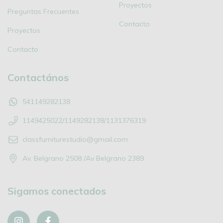
Proyectos
Preguntas Frecuentes
Contacto
Proyectos
Contacto
Contactános
541149282138
1149425022/1149282138/1131376319
classfurniturestudio@gmail.com
Av. Belgrano 2508 /Av Belgrano 2389
Sigamos conectados