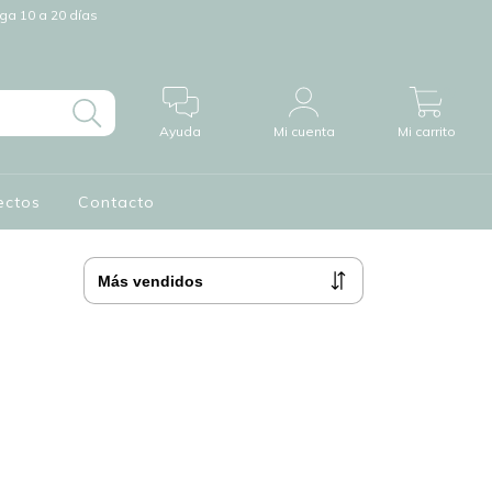
a 10 a 20 días
0
Ayuda
Mi cuenta
Mi carrito
ectos
Contacto