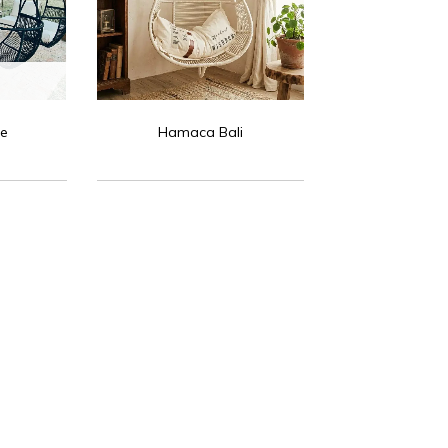
ne
Hamaca Bali