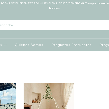
SOFÁS SE PUEDEN PERSONALIZAR EN MEDIDA/GÉNERO 🚛 Tiempo de entreg
hábiles
os
Quiénes Somos
Preguntas Frecuentes
Proy