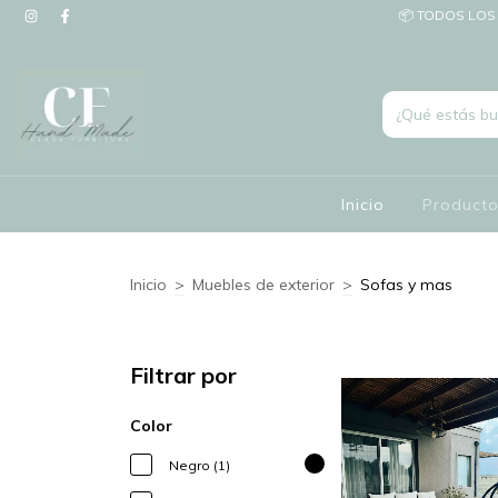
📦 TODOS LOS 
Inicio
Product
Inicio
>
Muebles de exterior
>
Sofas y mas
Filtrar por
Color
Negro (1)