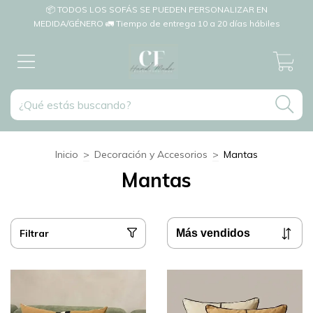
📦 TODOS LOS SOFÁS SE PUEDEN PERSONALIZAR EN
MEDIDA/GÉNERO 🚛 Tiempo de entrega 10 a 20 días hábiles
0
Inicio
>
Decoración y Accesorios
>
Mantas
Mantas
Filtrar