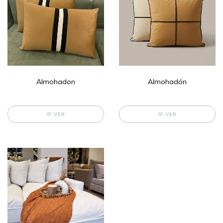
Almohadon
Almohadón
VER
VER