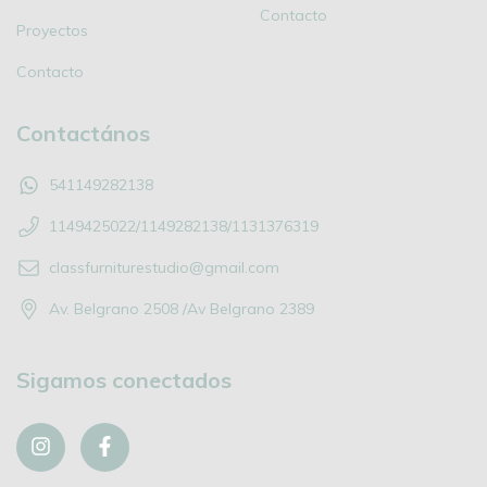
Contacto
Proyectos
Contacto
Contactános
541149282138
1149425022/1149282138/1131376319
classfurniturestudio@gmail.com
Av. Belgrano 2508 /Av Belgrano 2389
Sigamos conectados