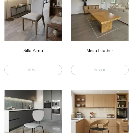
Silla Alma
Mesa Leather
VER
VER