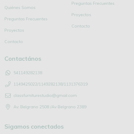
Preguntas Frecuentes
Quiénes Somos
Proyectos
Preguntas Frecuentes
Contacto
Proyectos
Contacto
Contactános
541149282138
1149425022/1149282138/1131376319
classfurniturestudio@gmail.com
Av. Belgrano 2508 /Av Belgrano 2389
Sigamos conectados