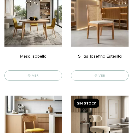
Mesa Isabella
Sillas Josefina Esterilla
VER
VER
SIN STOCK