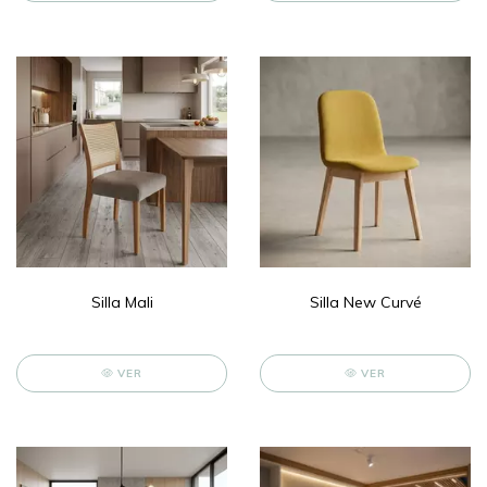
Silla Mali
Silla New Curvé
VER
VER