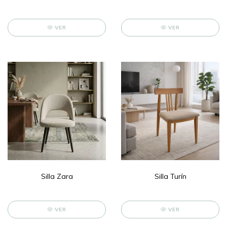
VER
VER
Silla Zara
Silla Turín
VER
VER