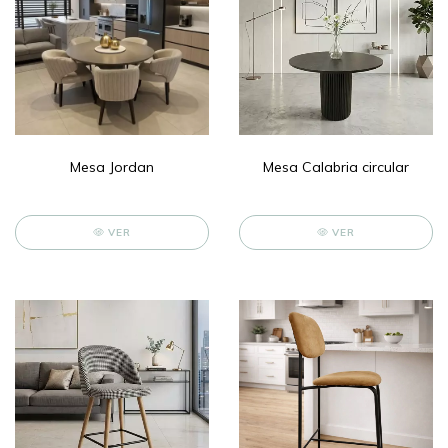
Mesa Jordan
Mesa Calabria circular
VER
VER