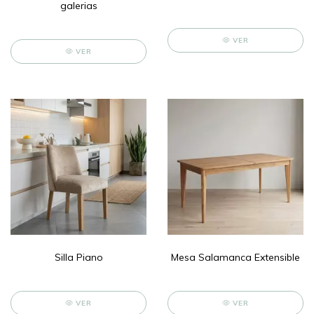
galerias
VER
VER
Silla Piano
Mesa Salamanca Extensible
VER
VER