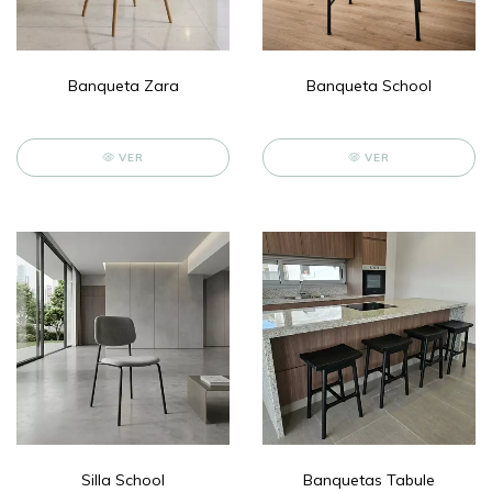
Banqueta Zara
Banqueta School
VER
VER
Silla School
Banquetas Tabule