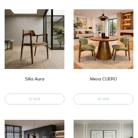
Silla Aura
Mesa CUERO
VER
VER