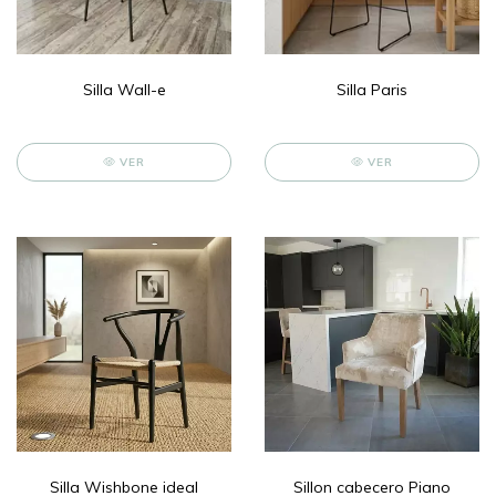
Silla Wall-e
Silla Paris
VER
VER
Silla Wishbone ideal
Sillon cabecero Piano