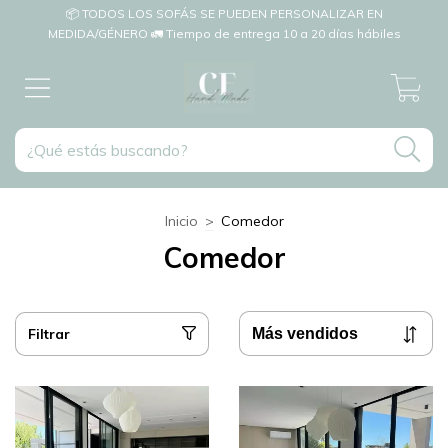
📦 TODOS LOS SOFÁS SE PUEDEN PERSONALIZAR EN
MEDIDA/GÉNERO 🚛 Tiempo de entrega 10 a 20 días hábiles
0
Inicio
>
Comedor
Comedor
Filtrar