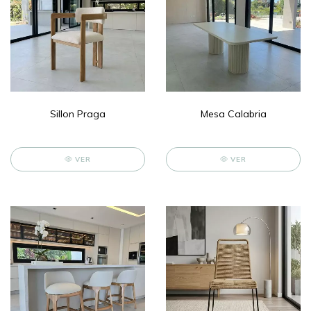
Sillon Praga
Mesa Calabria
VER
VER