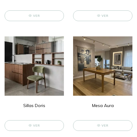
VER
VER
Sillas Doris
Mesa Aura
VER
VER