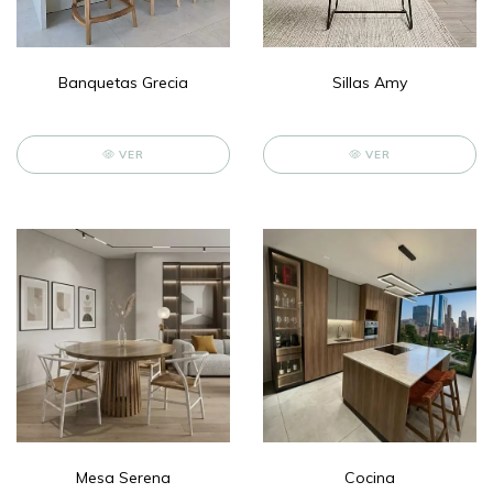
Banquetas Grecia
Sillas Amy
VER
VER
Mesa Serena
Cocina