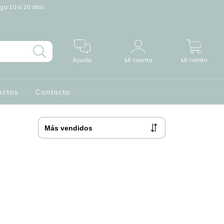
a 10 a 20 días
0
Ayuda
Mi cuenta
Mi carrito
ectos
Contacto