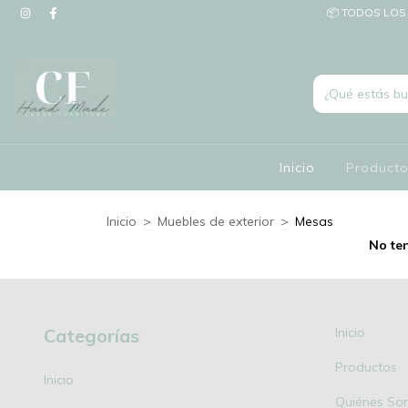
📦 TODOS LOS 
Inicio
Product
Inicio
>
Muebles de exterior
>
Mesas
No ten
Categorías
Inicio
Productos
Inicio
Quiénes So