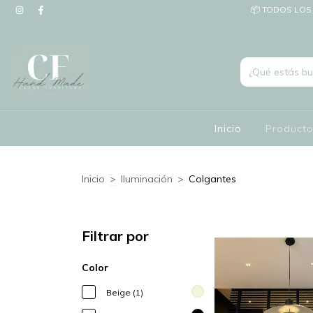
📦 TODOS LOS 
Inicio
Product
Inicio
>
Iluminación
>
Colgantes
Filtrar por
Color
Beige (1)