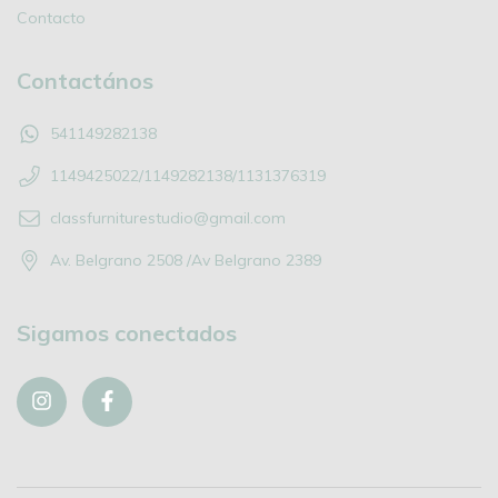
Contacto
Contactános
541149282138
1149425022/1149282138/1131376319
classfurniturestudio@gmail.com
Av. Belgrano 2508 /Av Belgrano 2389
Sigamos conectados