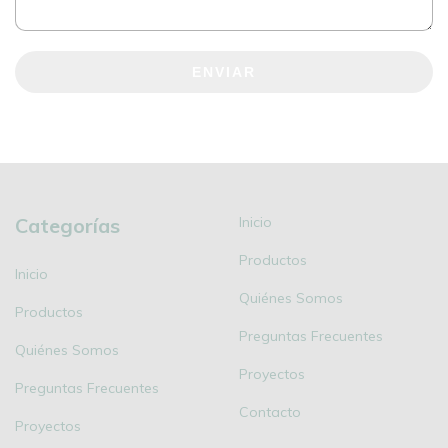
ENVIAR
Categorías
Inicio
Productos
Inicio
Quiénes Somos
Productos
Preguntas Frecuentes
Quiénes Somos
Proyectos
Preguntas Frecuentes
Contacto
Proyectos