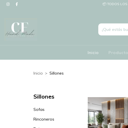
📦 TODOS LOS 
Inicio
Product
Inicio
>
Sillones
Sillones
Sofas
Rinconeros