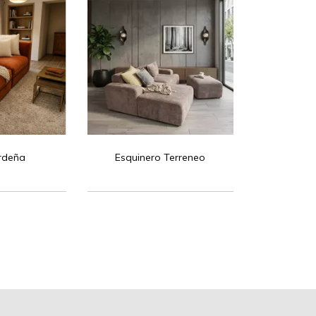
rdeña
Esquinero Terreneo