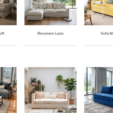
oft
Rinconero Luna
Sofa M