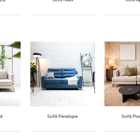
ck
Sofá Penelope
Sofá Pi