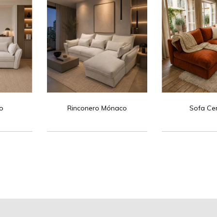
o
Rinconero Mónaco
Sofa Ce