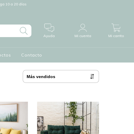
a 10 a 20 días
0
Ayuda
Mi cuenta
Mi carrito
ectos
Contacto