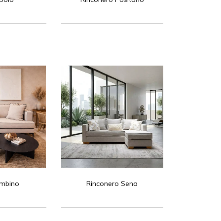
ombino
Rinconero Sena