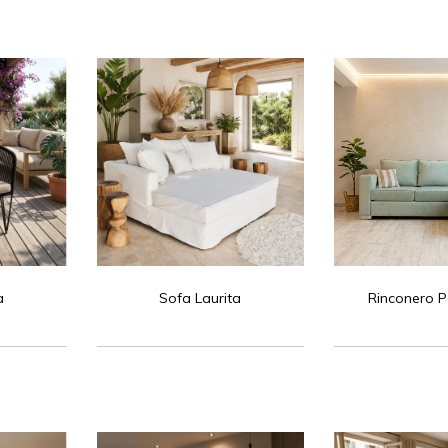
a
Sofa Laurita
Rinconero 