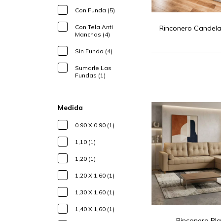
Con Funda (5)
Con Tela Anti
Rinconero Candela
Manchas (4)
Sin Funda (4)
Sumarle Las
Fundas (1)
Medida
0.90 X 0.90 (1)
1,10 (1)
1,20 (1)
1,20 X 1,60 (1)
1,30 X 1,60 (1)
1,40 X 1,60 (1)
Rinconero Pl