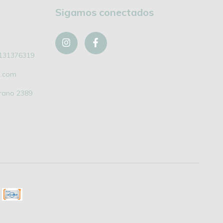
Sigamos conectados
131376319
l.com
grano 2389