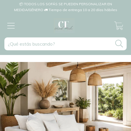
📦 TODOS LOS SOFÁS SE PUEDEN PERSONALIZAR EN
MEDIDA/GÉNERO 🚛 Tiempo de entrega 10 a 20 días hábiles
0