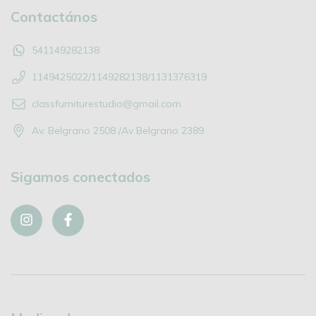
Contactános
541149282138
1149425022/1149282138/1131376319
classfurniturestudio@gmail.com
Av. Belgrano 2508 /Av Belgrano 2389
Sigamos conectados