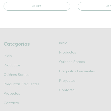
VER
Categorías
Inicio
Productos
Inicio
Quiénes Somos
Productos
Preguntas Frecuentes
Quiénes Somos
Proyectos
Preguntas Frecuentes
Contacto
Proyectos
Contacto