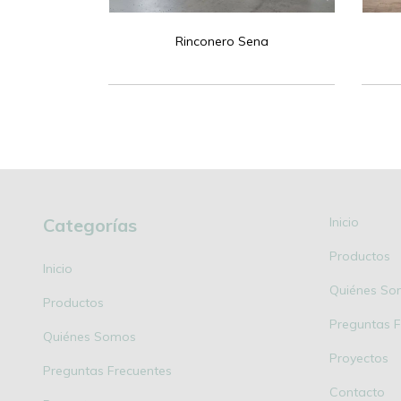
elaria
Rinconero Sena
Categorías
Inicio
Productos
Inicio
Quiénes So
Productos
Preguntas F
Quiénes Somos
Proyectos
Preguntas Frecuentes
Contacto