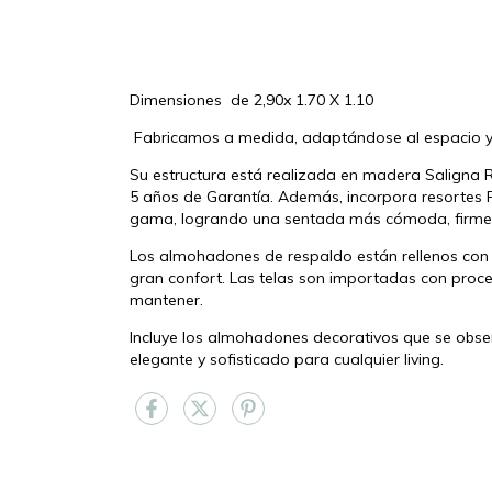
Dimensiones de 2,90x 1.70 X 1.10
Fabricamos a medida, adaptándose al espacio y
Su estructura está realizada en madera Saligna 
5 años de Garantía. Además, incorpora resortes P
gama, logrando una sentada más cómoda, firme 
Los almohadones de respaldo están rellenos con 
gran confort. Las telas son importadas con proces
mantener.
Incluye los almohadones decorativos que se obse
elegante y sofisticado para cualquier living.