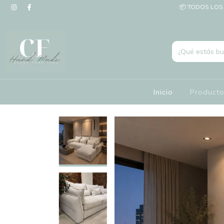
📦 TODOS LOS 
Inicio
Product